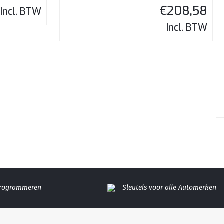
€
208,58
Incl. BTW
Incl. BTW
Programmeren
Sleutels voor alle Automerken