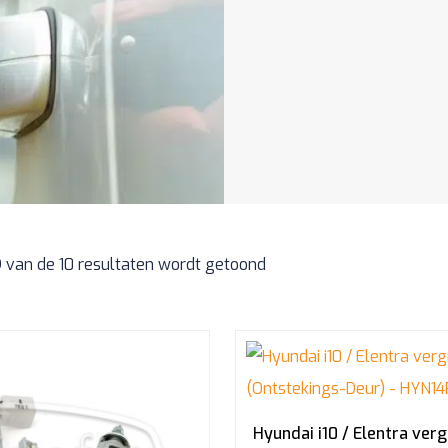
9 van de 10 resultaten wordt getoond
Hyundai i10 / Elentra ver