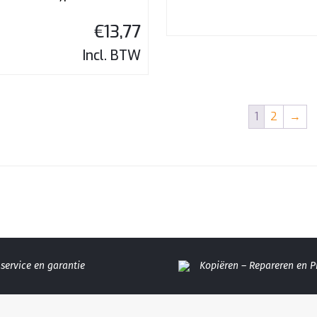
€
13,77
Incl. BTW
1
2
→
service en garantie
Kopiëren – Repareren en 