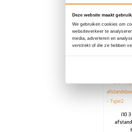
i10 / Ele
Deze website maakt gebruik
Hitag3 
We gebruiken cookies om cont
websiteverkeer te analyseren
media, adverteren en analys
verstrekt of die ze hebben v
i10 
afstand