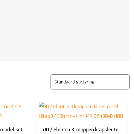
grendel set
i10 / Elentra 3 knoppen klapsleutel