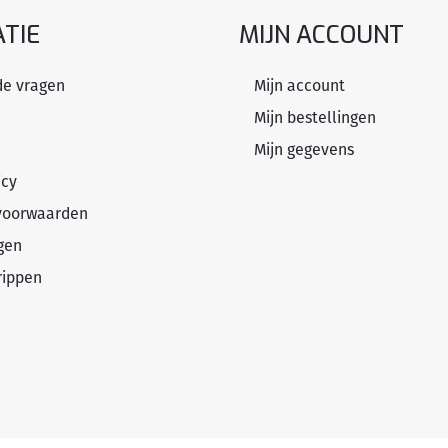
TIE
MIJN ACCOUNT
de vragen
Mijn account
Mijn bestellingen
Mijn gegevens
icy
voorwaarden
gen
rippen