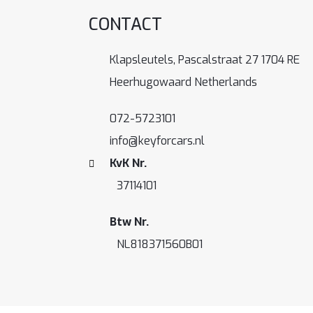
CONTACT
Klapsleutels, Pascalstraat 27 1704 RE
Heerhugowaard Netherlands
072-5723101
info@keyforcars.nl
KvK Nr.
37114101
Btw Nr.
NL818371560B01