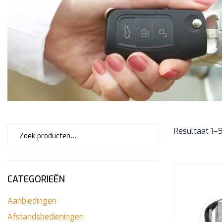
Zoeken
Resultaat 1–
naar:
CATEGORIEËN
Aanbiedingen
Afstandsbedieningen