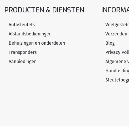
PRODUCTEN & DIENSTEN
INFORMA
Autosleutels
Veelgestel
Afstandsbedieningen
Verzenden
Behuizingen en onderdelen
Blog
Transponders
Privacy Pol
Aanbiedingen
Algemene 
Handleidin
Sleutelbeg