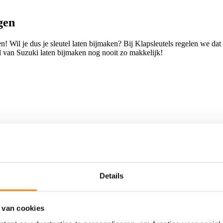
gen
en! Wil je dus je sleutel laten bijmaken? Bij Klapsleutels regelen we dat
tel van Suzuki laten bijmaken nog nooit zo makkelijk!
Details
 van cookies