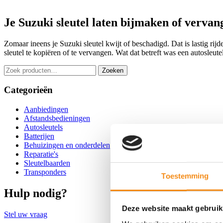
Je Suzuki sleutel laten bijmaken of vervan
Zomaar ineens je Suzuki sleutel kwijt of beschadigd. Dat is lastig rijd
sleutel te kopiëren of te vervangen. Wat dat betreft was een autosleu
Zoeken
Zoeken
naar:
Categorieën
Aanbiedingen
Afstandsbedieningen
Autosleutels
Batterijen
Behuizingen en onderdelen
Reparatie's
Sleutelbaarden
Transponders
Toestemming
Hulp nodig?
Deze website maakt gebruik
Stel uw vraag