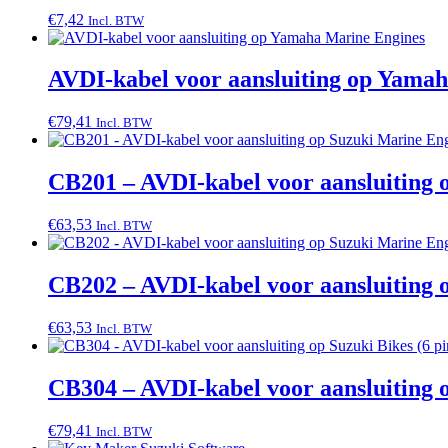
€
7,42
Incl. BTW
AVDI-kabel voor aansluiting op Yama
€
79,41
Incl. BTW
CB201 – AVDI-kabel voor aansluiting 
€
63,53
Incl. BTW
CB202 – AVDI-kabel voor aansluiting 
€
63,53
Incl. BTW
CB304 – AVDI-kabel voor aansluiting o
€
79,41
Incl. BTW