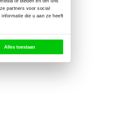
 media te bieden en om ons
ze partners voor social
nformatie die u aan ze heeft
Alles toestaan