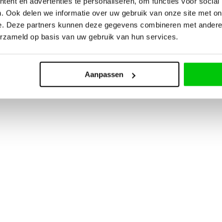
ent en advertenties te personaliseren, om functies voor social
. Ook delen we informatie over uw gebruik van onze site met on
e. Deze partners kunnen deze gegevens combineren met andere i
erzameld op basis van uw gebruik van hun services.
Aanpassen