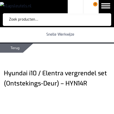
0
Zoeken
naar:
Snelle Werkwijze
Terug
Hyundai i10 / Elentra vergrendel set
(Ontstekings-Deur) – HYN14R