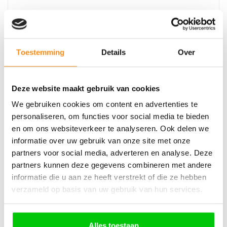
€
8,16
Toestemming
Details
Over
Incl. BTW
Deze website maakt gebruik van cookies
We gebruiken cookies om content en advertenties te
personaliseren, om functies voor social media te bieden
en om ons websiteverkeer te analyseren. Ook delen we
CB301 – AVDI kabel voor connectie met Aprilia Bikes
informatie over uw gebruik van onze site met onze
partners voor social media, adverteren en analyse. Deze
partners kunnen deze gegevens combineren met andere
informatie die u aan ze heeft verstrekt of die ze hebben
verzameld op basis van uw gebruik van hun services.
€
47,65
Incl. BTW
Alles toestaan