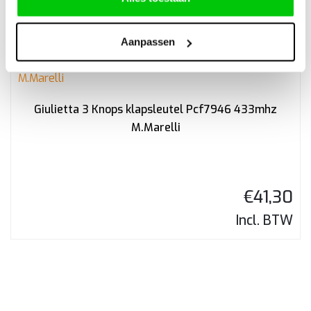
Aanpassen
Giulietta 3 Knops klapsleutel Pcf7946 433mhz
M.Marelli
€
41,30
Incl. BTW