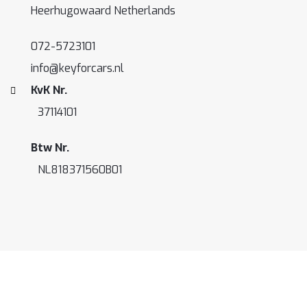
Heerhugowaard Netherlands
072-5723101
info@keyforcars.nl
KvK Nr.
37114101
Btw Nr.
NL818371560B01