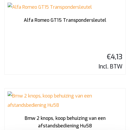
Alfa Romeo GT15 Transpondersleutel
€
4,13
Incl. BTW
Bmw 2 knops, koop behuizing van een
afstandsbediening Hu58