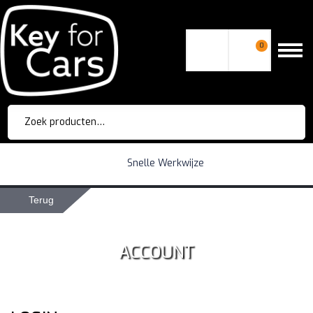
0
Zoeken
naar:
Snelle Werkwijze
Terug
ACCOUNT