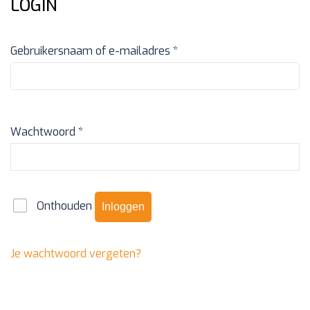
LOGIN
Vereist
Gebruikersnaam of e-mailadres
*
Vereist
Wachtwoord
*
Onthouden
Inloggen
Je wachtwoord vergeten?