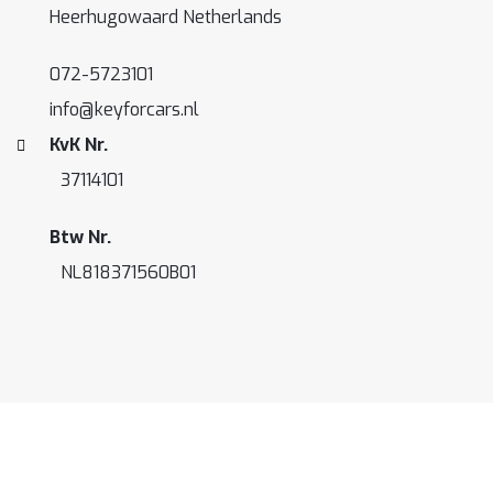
Heerhugowaard Netherlands
072-5723101
info@keyforcars.nl
KvK Nr.
37114101
Btw Nr.
NL818371560B01