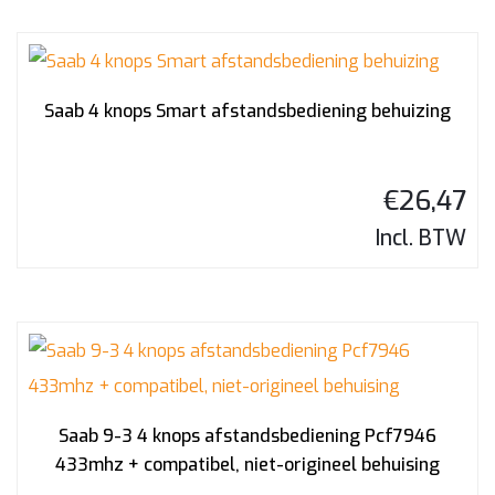
Saab 4 knops Smart afstandsbediening behuizing
€
26,47
Incl. BTW
Saab 9-3 4 knops afstandsbediening Pcf7946
433mhz + compatibel, niet-origineel behuising