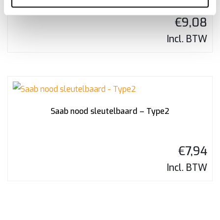
€
9,08
Incl. BTW
Saab nood sleutelbaard – Type2
€
7,94
Incl. BTW