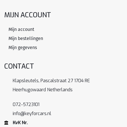
MIJN ACCOUNT
Mijn account
Mijn bestellingen
Mijn gegevens
CONTACT
Klapsleutels, Pascalstraat 27 1704 RE
Heerhugowaard Netherlands
072-5723101
info@keyforcars.nl
KvK Nr.