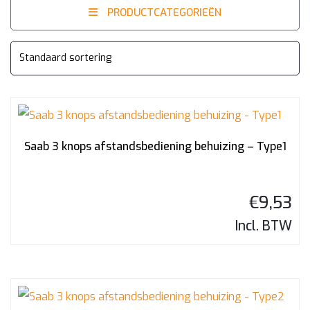
PRODUCTCATEGORIEËN
Saab 3 knops afstandsbediening behuizing – Type1
€
9,53
Incl. BTW