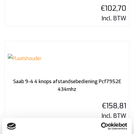
€
102,70
Incl. BTW
Saab 9-4 4 knops afstandsebediening Pcf7952E
434mhz
€
158,81
Incl. BTW