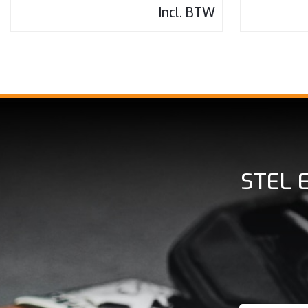
Incl. BTW
STEL 