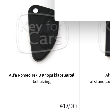
Alfa Romeo 147 3 Knops klapsleutel
Al
behuizing
afstandsbe
€
17,90