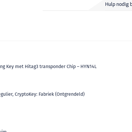
Hulp nodig 
ing Key met Hitag3 transponder Chip – HYN14L
gulier, CryptoKey: Fabriek (Ontgrendeld)
uim,