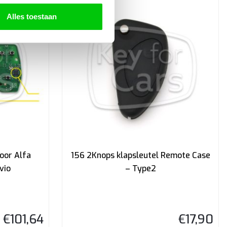
Alles toestaan
oor Alfa
156 2Knops klapsleutel Remote Case
vio
– Type2
€
101,64
€
17,90