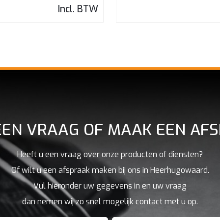
Incl. BTW
EEN VRAAG OF MAAK EEN AF
Heeft u een vraag over onze producten of diensten?
Of wilt u een afspraak maken bij ons in Heerhugowaard.
Vul hieronder uw gegevens in en uw vraag
dan nemen wij zo snel mogelijk contact met u op.