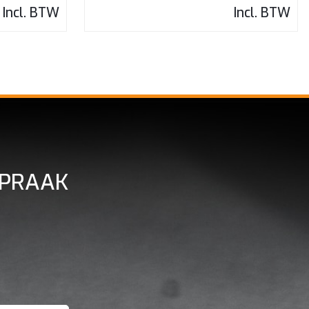
Incl. BTW
Incl. BTW
SPRAAK