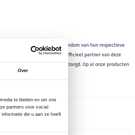
en modelaanduidingen, zijn eigendom van hun respectieve
 gelieerd aan, erkend door of officieel partner van deze
 partnerleveranciers worden verzorgd. Op al onze producten
Over
 media te bieden en om ons
ze partners voor social
nformatie die u aan ze heeft