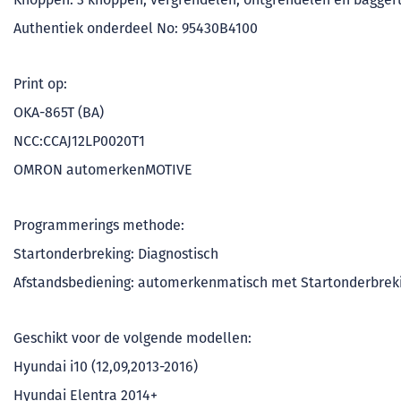
Authentiek onderdeel No: 95430B4100
Print op:
OKA-865T (BA)
NCC:CCAJ12LP0020T1
OMRON automerkenMOTIVE
Programmerings methode:
Startonderbreking: Diagnostisch
Afstandsbediening: automerkenmatisch met Startonderbrek
Geschikt voor de volgende modellen:
Hyundai i10 (12,09,2013-2016)
Hyundai Elentra 2014+