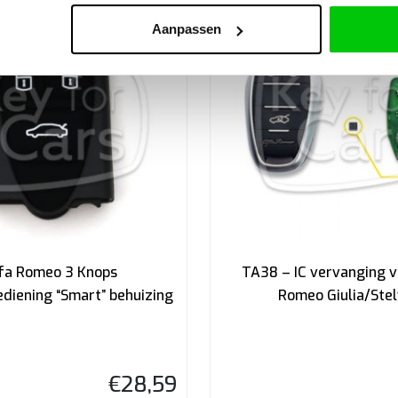
Aanpassen
fa Romeo 3 Knops
TA38 – IC vervanging v
diening “Smart” behuizing
Romeo Giulia/Stel
€
28,59