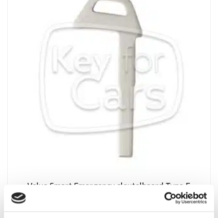
Volvo Smart Emergency sleutelbaard Type 5