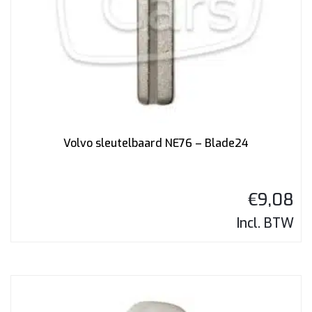
Volvo sleutelbaard NE76 – Blade24
€
9,08
Incl. BTW