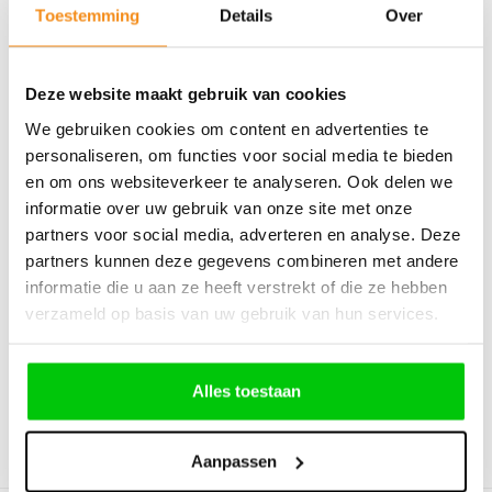
€
9,08
Toestemming
Details
Over
Incl. BTW
Deze website maakt gebruik van cookies
We gebruiken cookies om content en advertenties te
personaliseren, om functies voor social media te bieden
en om ons websiteverkeer te analyseren. Ook delen we
informatie over uw gebruik van onze site met onze
Volvo, Mitsubishi Hu57 sleutelbaard
partners voor social media, adverteren en analyse. Deze
partners kunnen deze gegevens combineren met andere
informatie die u aan ze heeft verstrekt of die ze hebben
€
9,08
verzameld op basis van uw gebruik van hun services.
Incl. BTW
Alles toestaan
Aanpassen