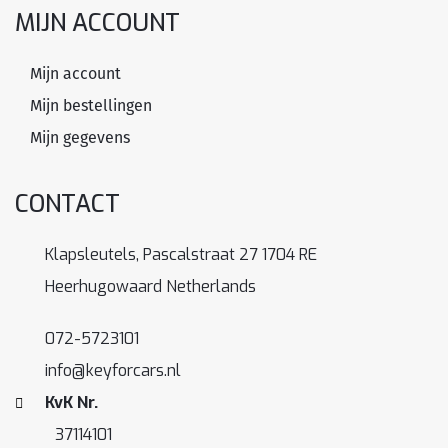
MIJN ACCOUNT
Mijn account
Mijn bestellingen
Mijn gegevens
CONTACT
Klapsleutels, Pascalstraat 27 1704 RE
Heerhugowaard Netherlands
072-5723101
info@keyforcars.nl
KvK Nr.
37114101