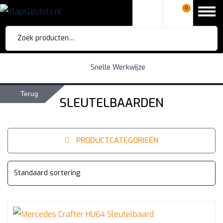
0
Zoeken
naar:
Snelle Werkwijze
Terug
SLEUTELBAARDEN
PRODUCTCATEGORIEËN