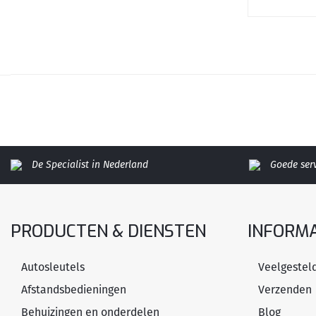
De Specialist in Nederland
Goede ser
PRODUCTEN & DIENSTEN
INFORMA
Autosleutels
Veelgestel
Afstandsbedieningen
Verzenden
Behuizingen en onderdelen
Blog