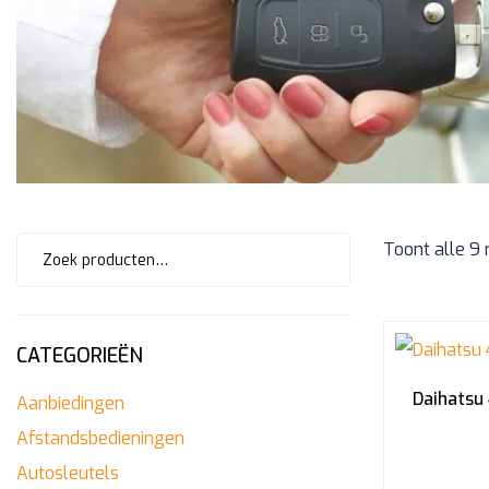
Zoeken
Toont alle 9 
naar:
CATEGORIEËN
Daihatsu
Aanbiedingen
Afstandsbedieningen
Autosleutels