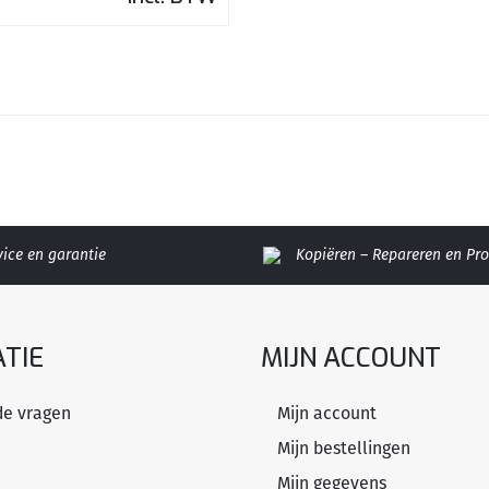
vice en garantie
Kopiëren – Repareren en P
TIE
MIJN ACCOUNT
de vragen
Mijn account
Mijn bestellingen
Mijn gegevens