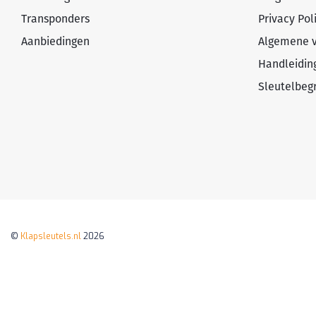
Transponders
Privacy Pol
Aanbiedingen
Algemene 
Handleidin
Sleutelbeg
©
Klapsleutels.nl
2026