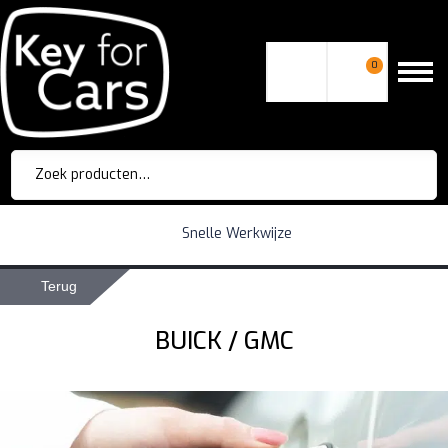
0
Zoeken
naar:
Snelle Werkwijze
Terug
BUICK / GMC