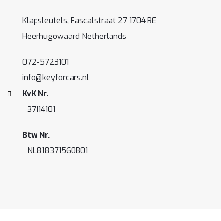
Klapsleutels, Pascalstraat 27 1704 RE
Heerhugowaard Netherlands
072-5723101
info@keyforcars.nl
KvK Nr.
37114101
Btw Nr.
NL818371560B01