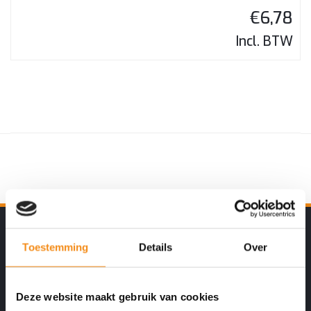
€
6,78
Incl. BTW
De Specialist in Nederland
Toestemming
Details
Over
Goede service en garantie
Deze website maakt gebruik van cookies
Kopiëren – Repareren en Programmeren