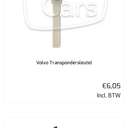
Volvo Transpondersleutel
€
6,05
Incl. BTW