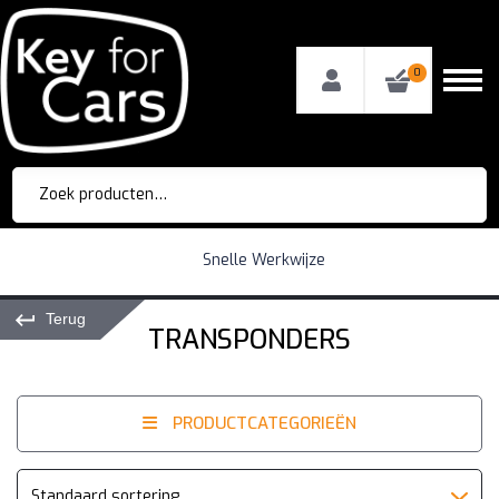
0
Zoeken
naar:
Snelle Werkwijze
Terug
TRANSPONDERS
PRODUCTCATEGORIEËN