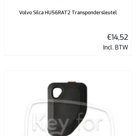
Volvo Silca HU56RAT2 Transpondersleutel
€
14,52
Incl. BTW