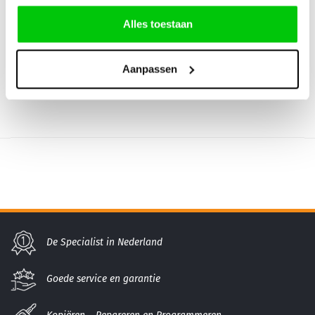
€
5,45
Alles toestaan
Incl. BTW
Aanpassen
De Specialist in Nederland
Goede service en garantie