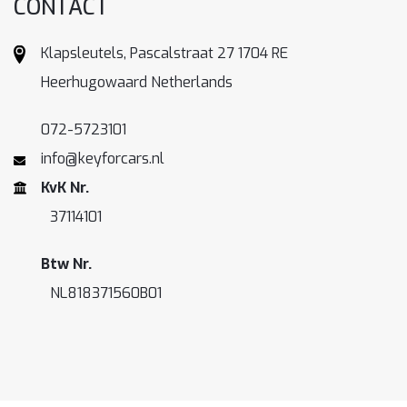
CONTACT
Klapsleutels, Pascalstraat 27 1704 RE
Heerhugowaard Netherlands
072-5723101
info@keyforcars.nl
KvK Nr.
37114101
Btw Nr.
NL818371560B01