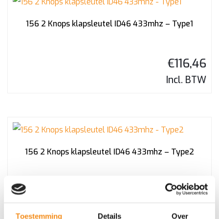
156 2 Knops klapsleutel ID46 433mhz – Type1
€
116,46
Incl. BTW
156 2 Knops klapsleutel ID46 433mhz – Type2
€
116,46
Incl. BTW
Toestemming
Details
Over