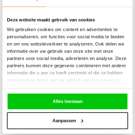
Deze website maakt gebruik van cookies
We gebruiken cookies om content en advertenties te
personaliseren, om functies voor social media te bieden
156 2Knops klapsleutel Remote Case – Type2
en om ons websiteverkeer te analyseren. Ook delen we
informatie over uw gebruik van onze site met onze
partners voor social media, adverteren en analyse. Deze
€
17,90
partners kunnen deze gegevens combineren met andere
Incl. BTW
informatie die u aan ze heeft verstrekt of die ze hebben
verzameld op basis van uw gebruik van hun services.
Alles toestaan
2 knops Pcf7945 433mhz – M3N40821302
Aanpassen