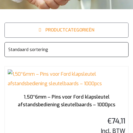
PRODUCTCATEGORIEËN
1,50*6mm – Pins voor Ford klapsleutel
afstandsbediening sleutelbaards – 1000pcs
€
74,11
Incl. BTW