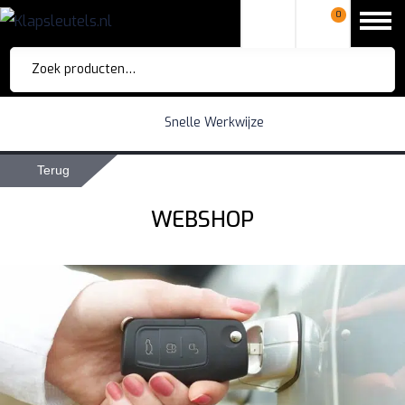
0
Zoeken
naar:
Snelle Werkwijze
Terug
WEBSHOP