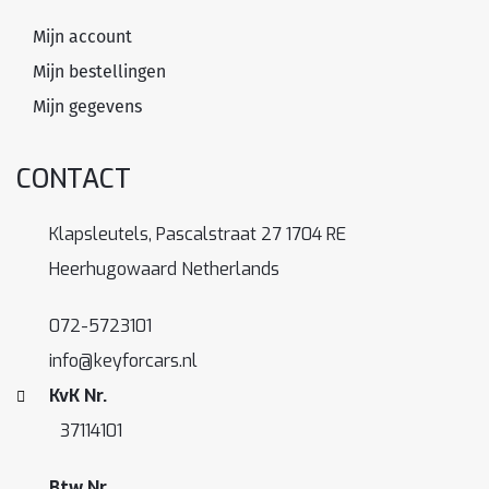
Mijn account
Mijn bestellingen
Mijn gegevens
CONTACT
Klapsleutels, Pascalstraat 27 1704 RE
Heerhugowaard Netherlands
072-5723101
info@keyforcars.nl
KvK Nr.
37114101
Btw Nr.