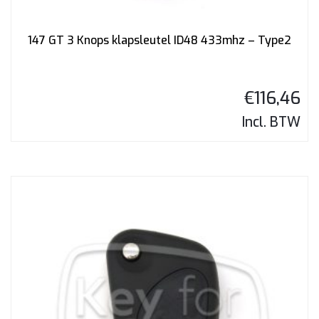
147 GT 3 Knops klapsleutel ID48 433mhz – Type2
€
116,46
Incl. BTW