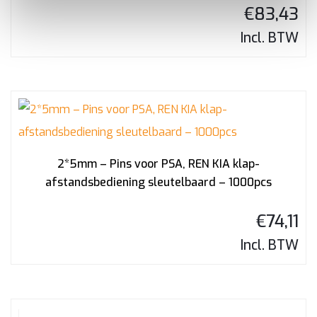
€
83,43
Incl. BTW
2*5mm – Pins voor PSA, REN KIA klap-
afstandsbediening sleutelbaard – 1000pcs
€
74,11
Incl. BTW