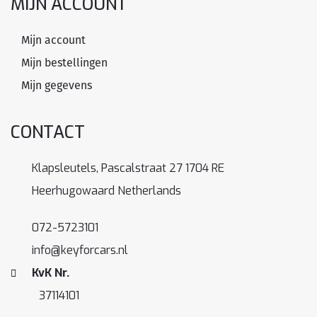
MIJN ACCOUNT
Mijn account
Mijn bestellingen
Mijn gegevens
CONTACT
Klapsleutels, Pascalstraat 27 1704 RE
Heerhugowaard Netherlands
072-5723101
info@keyforcars.nl
KvK Nr.
37114101