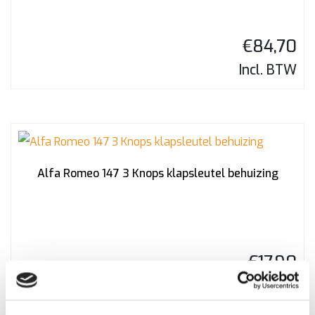
€
84,70
Incl. BTW
Alfa Romeo 147 3 Knops klapsleutel behuizing
€
17,90
Incl. BTW