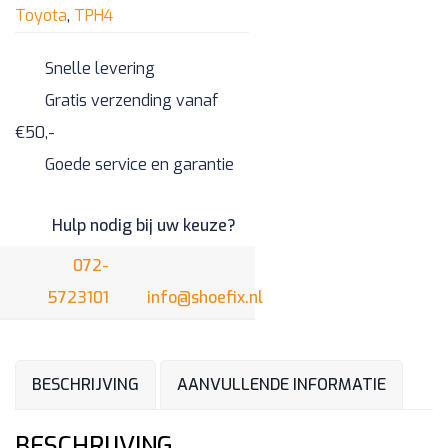
Toyota
,
TPH4
Snelle levering
Gratis verzending vanaf
€50,-
Goede service en garantie
Hulp nodig bij uw keuze?
072-
5723101
info@shoefix.nl
BESCHRIJVING
AANVULLENDE INFORMATIE
BESCHRIJVING