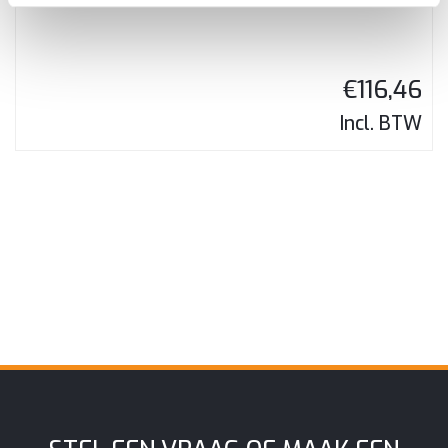
€
116,46
Incl. BTW