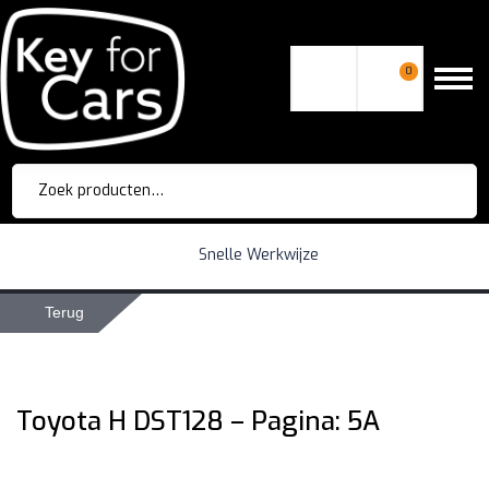
0
Zoeken
naar:
Snelle Werkwijze
Terug
Toyota H DST128 – Pagina: 5A