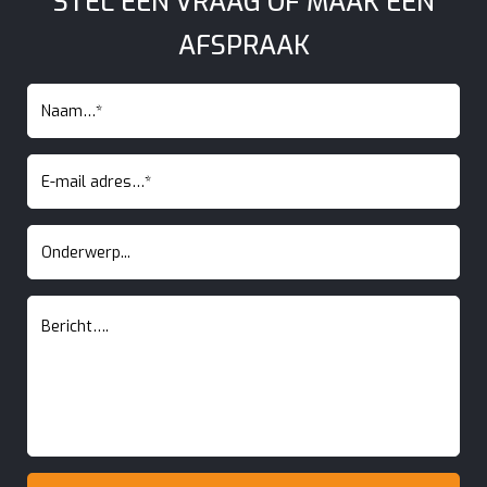
STEL EEN VRAAG OF MAAK EEN
AFSPRAAK