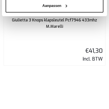
Aanpassen
Giulietta 3 Knops klapsleutel Pcf7946 433mhz
M.Marelli
€
41,30
Incl. BTW