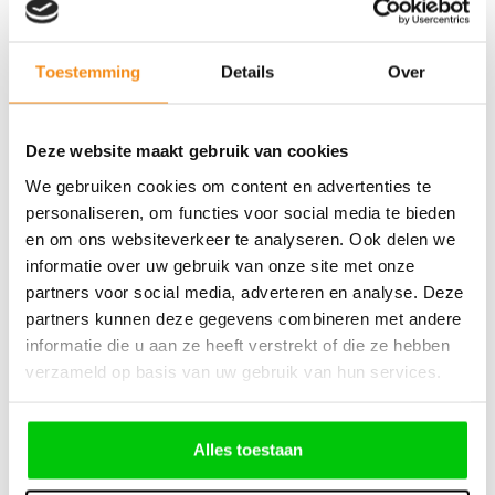
€
116,46
Incl. BTW
Toestemming
Details
Over
Deze website maakt gebruik van cookies
We gebruiken cookies om content en advertenties te
Alfa Romeo SIP22 Noodsleutelbaard
personaliseren, om functies voor social media te bieden
en om ons websiteverkeer te analyseren. Ook delen we
informatie over uw gebruik van onze site met onze
partners voor social media, adverteren en analyse. Deze
partners kunnen deze gegevens combineren met andere
€
11,65
informatie die u aan ze heeft verstrekt of die ze hebben
verzameld op basis van uw gebruik van hun services.
Incl. BTW
Alles toestaan