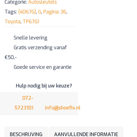
Categorie:
Autosleutels
aantal
Tags:
(4D67G)
,
G
,
Pagina: 36
,
Toyota
,
TP67G1
Snelle levering
Gratis verzending vanaf
€50,-
Goede service en garantie
Hulp nodig bij uw keuze?
072-
5723101
info@shoefix.nl
BESCHRIJVING
AANVULLENDE INFORMATIE