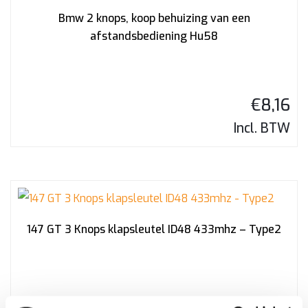
Bmw 2 knops, koop behuizing van een
afstandsbediening Hu58
€
8,16
Incl. BTW
147 GT 3 Knops klapsleutel ID48 433mhz – Type2