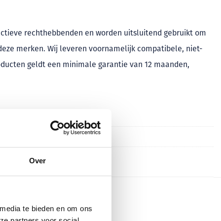
ectieve rechthebbenden en worden uitsluitend gebruikt om
n deze merken. Wij leveren voornamelijk compatibele, niet-
roducten geldt een minimale garantie van 12 maanden,
Over
 media te bieden en om ons
ze partners voor social