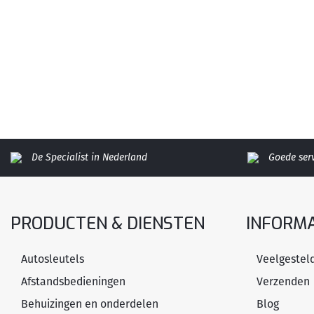
De Specialist in Nederland
Goede ser
PRODUCTEN & DIENSTEN
INFORMA
Autosleutels
Veelgestel
Afstandsbedieningen
Verzenden
Behuizingen en onderdelen
Blog