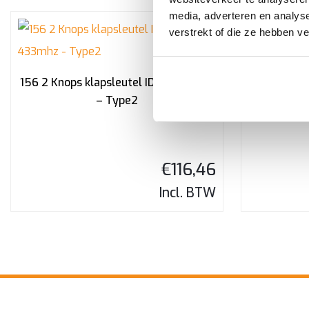
media, adverteren en analys
verstrekt of die ze hebben v
156 2 Knops klapsleutel ID46 433mhz
156 2 Knop
– Type2
€
116,46
Incl. BTW