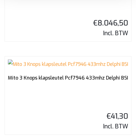
€
8.046,50
Incl. BTW
Mito 3 Knops klapsleutel Pcf7946 433mhz Delphi BSI
€
41,30
Incl. BTW