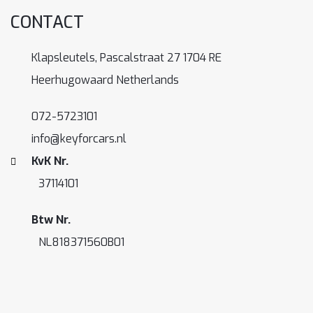
CONTACT
Klapsleutels, Pascalstraat 27 1704 RE
Heerhugowaard Netherlands
072-5723101
info@keyforcars.nl
KvK Nr.
37114101
Btw Nr.
NL818371560B01