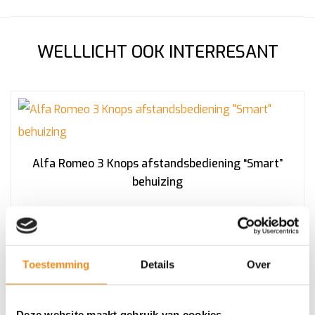
WELLLICHT OOK INTERRESANT
Alfa Romeo 3 Knops afstandsbediening “Smart”
behuizing
€
28,59
Toestemming
Details
Over
Incl. BTW
Deze website maakt gebruik van cookies