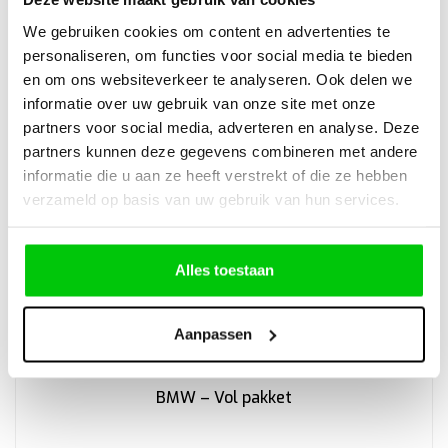
We gebruiken cookies om content en advertenties te
personaliseren, om functies voor social media te bieden
en om ons websiteverkeer te analyseren. Ook delen we
TA40 – ABRITES Alfa Romeo Giulia/Stelvio sleutel
informatie over uw gebruik van onze site met onze
partners voor social media, adverteren en analyse. Deze
partners kunnen deze gegevens combineren met andere
informatie die u aan ze heeft verstrekt of die ze hebben
verzameld op basis van uw gebruik van hun services.
€
210,70
Incl. BTW
Alles toestaan
Aanpassen
BMW – Vol pakket