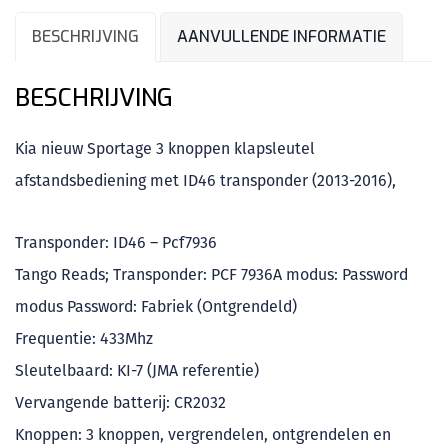
BESCHRIJVING
AANVULLENDE INFORMATIE
BESCHRIJVING
Kia nieuw Sportage 3 knoppen klapsleutel
afstandsbediening met ID46 transponder (2013-2016),
Transponder: ID46 – Pcf7936
Tango Reads; Transponder: PCF 7936A modus: Password
modus Password: Fabriek (Ontgrendeld)
Frequentie: 433Mhz
Sleutelbaard: KI-7 (JMA referentie)
Vervangende batterij: CR2032
Knoppen: 3 knoppen, vergrendelen, ontgrendelen en