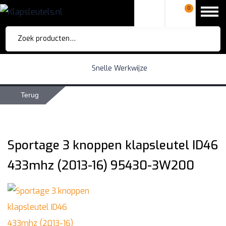
0
Zoeken
naar:
Snelle Werkwijze
Terug
Sportage 3 knoppen klapsleutel ID46
433mhz (2013-16) 95430-3W200