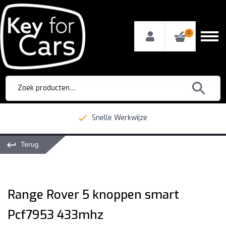
0
Zoeken
naar:
Snelle Werkwijze
Terug
Range Rover 5 knoppen smart
Pcf7953 433mhz