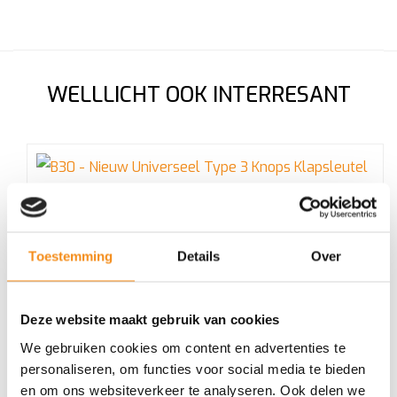
WELLLICHT OOK INTERRESANT
B30 – Nieuw Universeel Type 3 Knops Klapsleutel
Toestemming
Details
Over
€
21,07
Incl. BTW
Deze website maakt gebruik van cookies
We gebruiken cookies om content en advertenties te
personaliseren, om functies voor social media te bieden
en om ons websiteverkeer te analyseren. Ook delen we