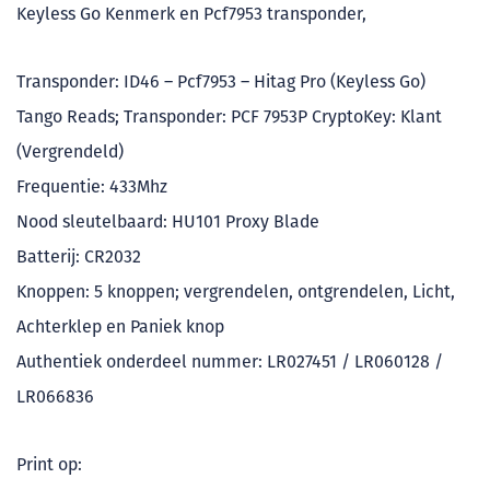
Keyless Go Kenmerk en Pcf7953 transponder,
Transponder: ID46 – Pcf7953 – Hitag Pro (Keyless Go)
Tango Reads; Transponder: PCF 7953P CryptoKey: Klant
(Vergrendeld)
Frequentie: 433Mhz
Nood sleutelbaard: HU101 Proxy Blade
Batterij: CR2032
Knoppen: 5 knoppen; vergrendelen, ontgrendelen, Licht,
Achterklep en Paniek knop
Authentiek onderdeel nummer: LR027451 / LR060128 /
LR066836
Print op: