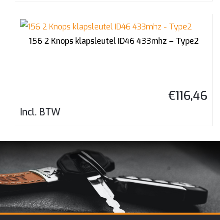
156 2 Knops klapsleutel ID46 433mhz – Type2
€
116,46
Incl. BTW