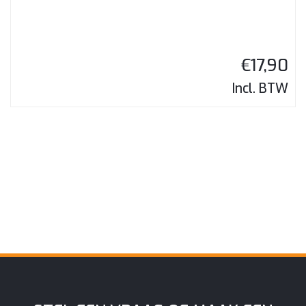
€
17,90
Incl. BTW