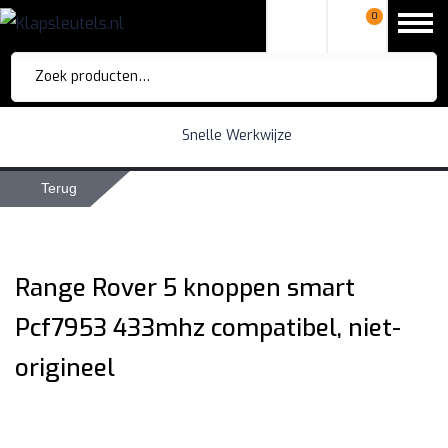
0
Zoeken
naar:
Snelle Werkwijze
Terug
Range Rover 5 knoppen smart
Pcf7953 433mhz compatibel, niet-
origineel