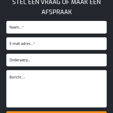
STEL EEN VRAAG OF MAAK EEN
AFSPRAAK