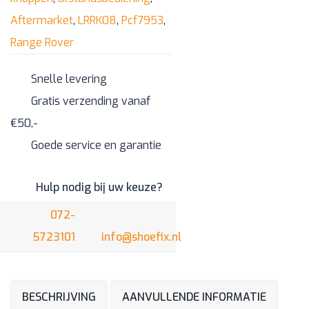
niet-
Aftermarket
,
LRRK08
,
Pcf7953
,
origineel
Range Rover
aantal
Snelle levering
Gratis verzending vanaf
€50,-
Goede service en garantie
Hulp nodig bij uw keuze?
072-
5723101
info@shoefix.nl
BESCHRIJVING
AANVULLENDE INFORMATIE