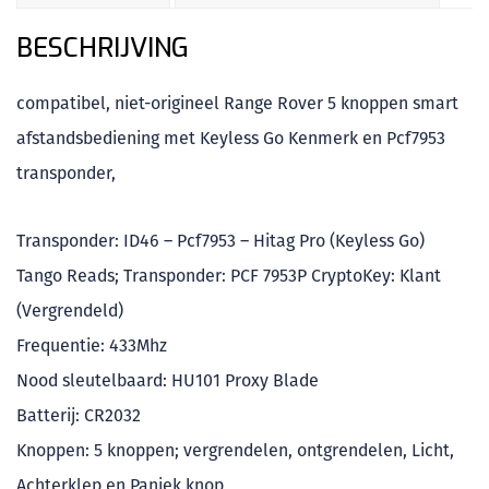
BESCHRIJVING
compatibel, niet-origineel Range Rover 5 knoppen smart
afstandsbediening met Keyless Go Kenmerk en Pcf7953
transponder,
Transponder: ID46 – Pcf7953 – Hitag Pro (Keyless Go)
Tango Reads; Transponder: PCF 7953P CryptoKey: Klant
(Vergrendeld)
Frequentie: 433Mhz
Nood sleutelbaard: HU101 Proxy Blade
Batterij: CR2032
Knoppen: 5 knoppen; vergrendelen, ontgrendelen, Licht,
Achterklep en Paniek knop