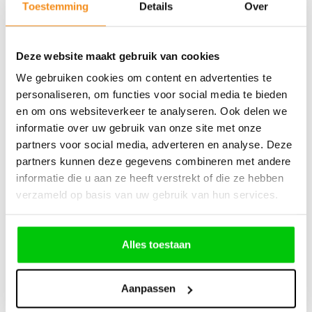
Toestemming
Details
Over
€
17,90
Incl. BTW
Deze website maakt gebruik van cookies
We gebruiken cookies om content en advertenties te
personaliseren, om functies voor social media te bieden
en om ons websiteverkeer te analyseren. Ook delen we
informatie over uw gebruik van onze site met onze
partners voor social media, adverteren en analyse. Deze
partners kunnen deze gegevens combineren met andere
Bmw 2 knops, koop behuizing van een
informatie die u aan ze heeft verstrekt of die ze hebben
afstandsbediening Hu58
verzameld op basis van uw gebruik van hun services.
Alles toestaan
€
8,16
Incl. BTW
Aanpassen