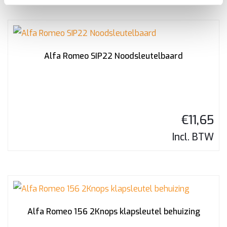
Alfa Romeo SIP22 Noodsleutelbaard
€
11,65
Incl. BTW
Alfa Romeo 156 2Knops klapsleutel behuizing