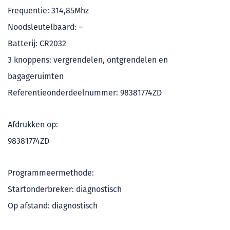
Frequentie: 314,85Mhz
Noodsleutelbaard: –
Batterij: CR2032
3 knoppens: vergrendelen, ontgrendelen en
bagageruimten
Referentieonderdeelnummer: 98381774ZD
Afdrukken op:
98381774ZD
Programmeermethode:
Startonderbreker: diagnostisch
Op afstand: diagnostisch