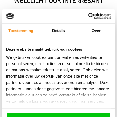
WELLLICHT OOK INTERRESANT
Toestemming
Details
Over
Giulietta 3 Knops klapsleutel Pcf7946 433mhz
M.Marelli
Deze website maakt gebruik van cookies
We gebruiken cookies om content en advertenties te
personaliseren, om functies voor social media te bieden
en om ons websiteverkeer te analyseren. Ook delen we
€
41,30
informatie over uw gebruik van onze site met onze
partners voor social media, adverteren en analyse. Deze
Incl. BTW
partners kunnen deze gegevens combineren met andere
informatie die u aan ze heeft verstrekt of die ze hebben
verzameld op basis van uw gebruik van hun services.