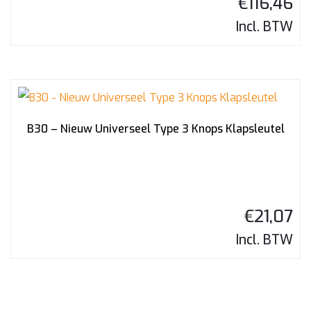
€
116,46
Incl. BTW
B30 – Nieuw Universeel Type 3 Knops Klapsleutel
€
21,07
Incl. BTW