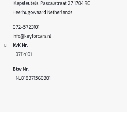
Klapsleutels, Pascalstraat 27 1704 RE
Heerhugowaard Netherlands
072-5723101
info@keyforcars.nl
KvK Nr.
37114101
Btw Nr.
NL818371560B01