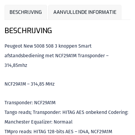
BESCHRIJVING
AANVULLENDE INFORMATIE
BESCHRIJVING
Peugeot New 5008 508 3 knoppen Smart
afstandsbediening met NCF29A1M Transponder –
314,85mhz
NCF29A1M – 314,85 MHz
Transponder: NCF29A1M
Tango reads; Transponder: HITAG AES onbekend Codering:
Manchester Equalizer: Normaal
TMpro reads: HITAG 128-bits AES – ID4A, NCF29A1M