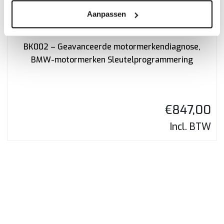
Aanpassen
BK002 – Geavanceerde motormerkendiagnose,
BMW-motormerken Sleutelprogrammering
€
847,00
Incl. BTW