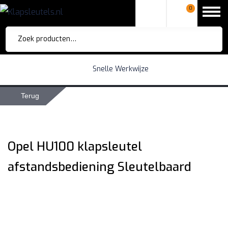
0
Zoeken
naar:
Snelle Werkwijze
Terug
Opel HU100 klapsleutel
afstandsbediening Sleutelbaard