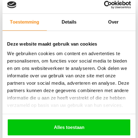
€
84,70
Incl. BTW
Toestemming
Details
Over
Deze website maakt gebruik van cookies
We gebruiken cookies om content en advertenties te
personaliseren, om functies voor social media te bieden
BMW – Vol pakket
en om ons websiteverkeer te analyseren. Ook delen we
informatie over uw gebruik van onze site met onze
partners voor social media, adverteren en analyse. Deze
partners kunnen deze gegevens combineren met andere
informatie die u aan ze heeft verstrekt of die ze hebben
€
8.046,50
verzameld op basis van uw gebruik van hun services.
Incl. BTW
Alles toestaan