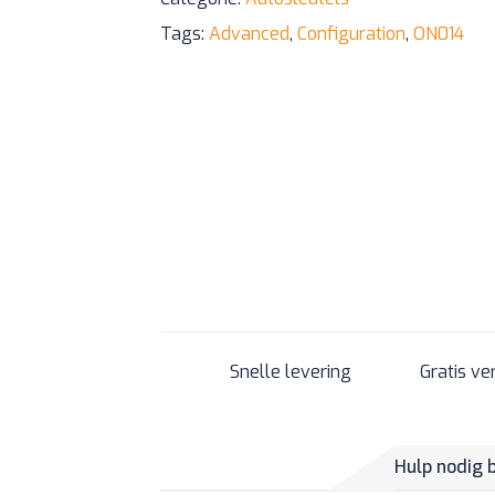
Tags:
Advanced
,
Configuration
,
ON014
Snelle levering
Gratis ve
Hulp nodig 