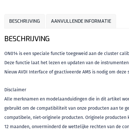
BESCHRIJVING
AANVULLENDE INFORMATIE
BESCHRIJVING
ON014 is een speciale functie toegeweid aan de cluster cal
Deze functie laat het lezen en updaten van de instrumenten 
Nieuw AVDI Interface of geactiveerde AMS is nodig om deze s
Disclaimer
Alle merknamen en modelaanduidingen die in dit artikel w
gebruikt om de compatibiliteit van onze producten aan te gev
compatibele, niet-originele producten. Originele producten
12 maanden, onverminderd de wettelijke rechten van de co