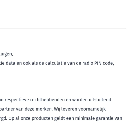
tuigen,
e data en ook als de calculatie van de radio PIN code,
un respectieve rechthebbenden en worden uitsluitend
l partner van deze merken. Wij leveren voornamelijk
rgd. Op al onze producten geldt een minimale garantie van