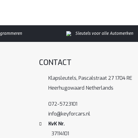
rogrammeren
Sleutels voor alle Automerken
CONTACT
Klapsleutels, Pascalstraat 27 1704 RE
Heerhugowaard Netherlands
072-5723101
info@keyforcars.nl
KvK Nr.
37114101