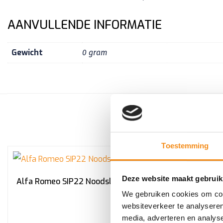
AANVULLENDE INFORMATIE
Gewicht
0 gram
Toestemming
Deze website maakt gebruik
Alfa Romeo SIP22 Noodsleutelbaard
We gebruiken cookies om cont
websiteverkeer te analyseren
BK0
media, adverteren en analys