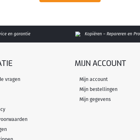
vice en garantie
Kopiëren – Repareren en P
TIE
MIJN ACCOUNT
de vragen
Mijn account
Mijn bestellingen
Mijn gegevens
icy
voorwaarden
gen
rippen