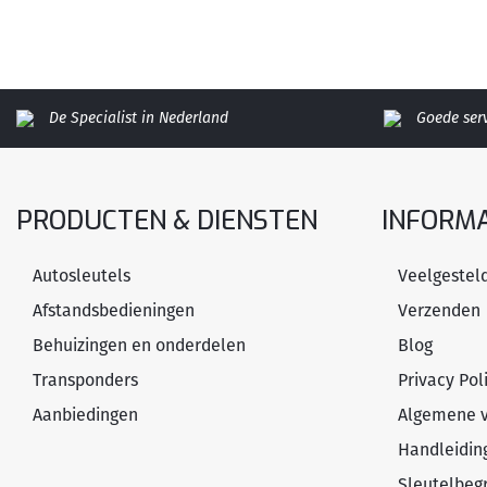
De Specialist in Nederland
Goede ser
PRODUCTEN & DIENSTEN
INFORMA
Autosleutels
Veelgestel
Afstandsbedieningen
Verzenden
Behuizingen en onderdelen
Blog
Transponders
Privacy Pol
Aanbiedingen
Algemene 
Handleidin
Sleutelbeg