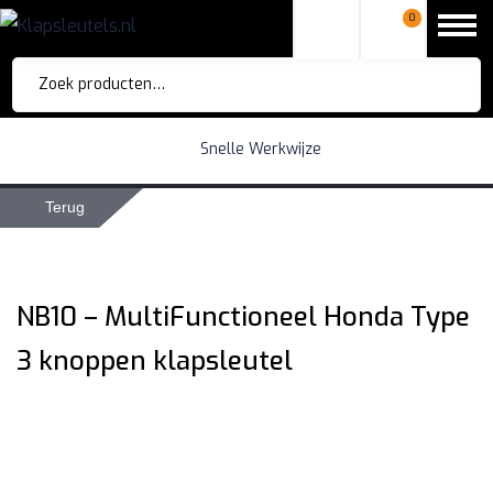
0
Zoeken
naar:
Snelle Werkwijze
Terug
NB10 – MultiFunctioneel Honda Type
3 knoppen klapsleutel