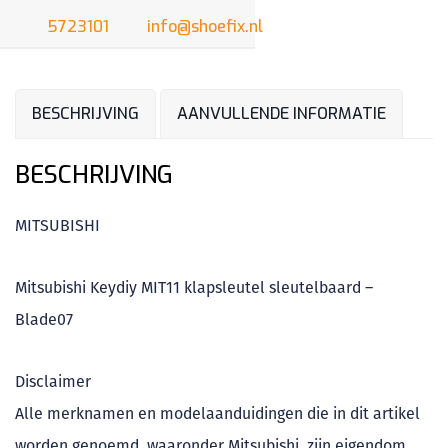
5723101
info@shoefix.nl
BESCHRIJVING
AANVULLENDE INFORMATIE
BESCHRIJVING
MITSUBISHI
Mitsubishi Keydiy MIT11 klapsleutel sleutelbaard –
Blade07
Disclaimer
Alle merknamen en modelaanduidingen die in dit artikel
worden genoemd, waaronder Mitsubishi, zijn eigendom