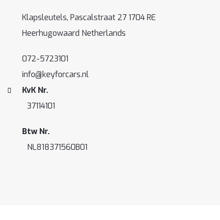
Klapsleutels, Pascalstraat 27 1704 RE
Heerhugowaard Netherlands
072-5723101
info@keyforcars.nl
KvK Nr.
37114101
Btw Nr.
NL818371560B01