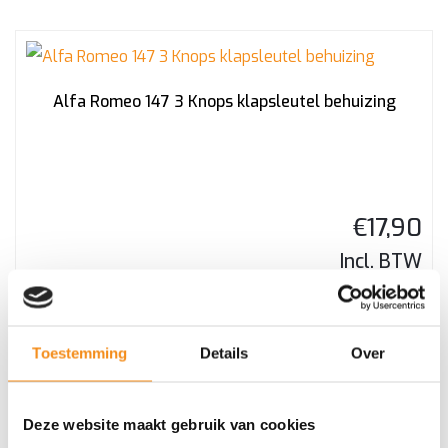
Alfa Romeo 147 3 Knops klapsleutel behuizing
€
17,90
Incl. BTW
Toestemming
Details
Over
CB303 – AVDI kabel voor connectie met Benelli Bikes
Deze website maakt gebruik van cookies