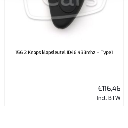
156 2 Knops klapsleutel ID46 433mhz – Type1
€
116,46
Incl. BTW