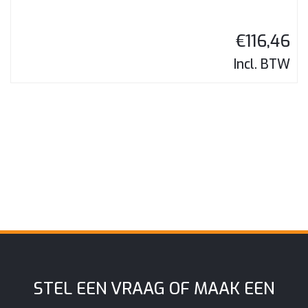
€
116,46
Incl. BTW
STEL EEN VRAAG OF MAAK EEN