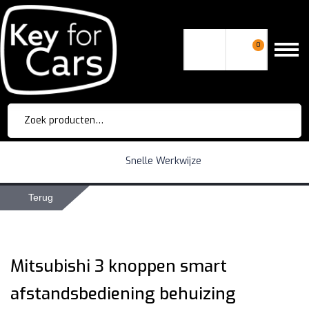
0
Zoeken
naar:
Snelle Werkwijze
Terug
Mitsubishi 3 knoppen smart
afstandsbediening behuizing