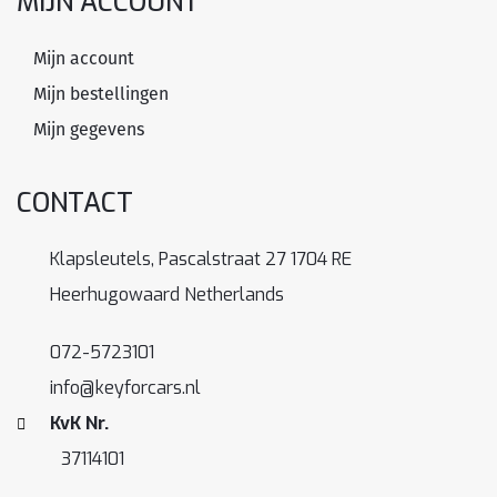
MIJN ACCOUNT
Mijn account
Mijn bestellingen
Mijn gegevens
CONTACT
Klapsleutels, Pascalstraat 27 1704 RE
Heerhugowaard Netherlands
072-5723101
info@keyforcars.nl
KvK Nr.
37114101