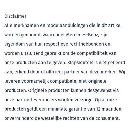
Disclaimer
Alle merknamen en modelaanduidingen die in dit artikel
worden genoemd, waaronder Mercedes-Benz, zijn
eigendom van hun respectieve rechthebbenden en
worden uitsluitend gebruikt om de compatibiliteit van
onze producten aan te geven. Klapsleutels is niet gelieerd
aan, erkend door of officieel partner van deze merken. Wij
leveren voornamelijk compatibele, niet-originele
producten. Originele producten kunnen desgewenst via
onze partnerleveranciers worden verzorgd. Op al onze
producten geldt een minimale garantie van 12 maanden,
onverminderd de wettelijke rechten van de consument.