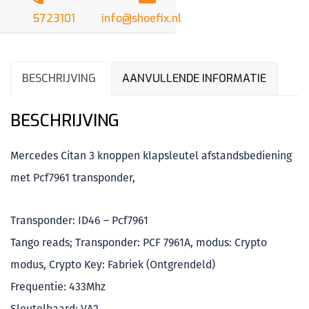
5723101
info@shoefix.nl
BESCHRIJVING
AANVULLENDE INFORMATIE
BESCHRIJVING
Mercedes Citan 3 knoppen klapsleutel afstandsbediening
met Pcf7961 transponder,
Transponder: ID46 – Pcf7961
Tango reads; Transponder: PCF 7961A, modus: Crypto
modus, Crypto Key: Fabriek (Ontgrendeld)
Frequentie: 433Mhz
Sleutelbaard: VA2