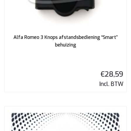
Alfa Romeo 3 Knops afstandsbediening “Smart”
behuizing
€
28,59
Incl. BTW