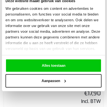
Deze website maakt gebruik van cookies
We gebruiken cookies om content en advertenties te
personaliseren, om functies voor social media te bieden
€
63,53
en om ons websiteverkeer te analyseren. Ook delen we
informatie over uw gebruik van onze site met onze
Incl. BTW
partners voor social media, adverteren en analyse. Deze
partners kunnen deze gegevens combineren met andere
informatie die u aan ze heeft verstrekt of die ze hebben
verzameld op basis van uw gebruik van hun services.
Alfa Romeo 156 2Knops klapsleutel behuizing
Alles toestaan
Aanpassen
€
17,90
Incl. BTW