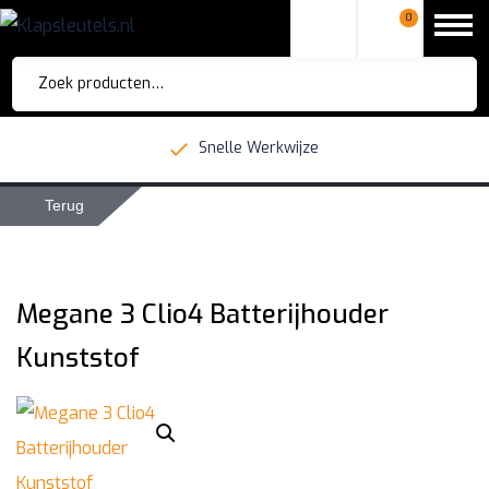
0
Zoeken
naar:
Snelle Werkwijze
Terug
Megane 3 Clio4 Batterijhouder
Kunststof