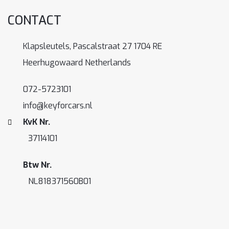
CONTACT
Klapsleutels, Pascalstraat 27 1704 RE
Heerhugowaard Netherlands
072-5723101
info@keyforcars.nl
KvK Nr.
37114101
Btw Nr.
NL818371560B01