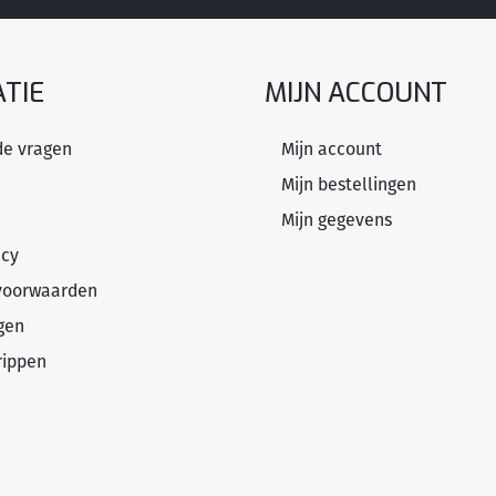
TIE
MIJN ACCOUNT
de vragen
Mijn account
Mijn bestellingen
Mijn gegevens
icy
voorwaarden
gen
rippen