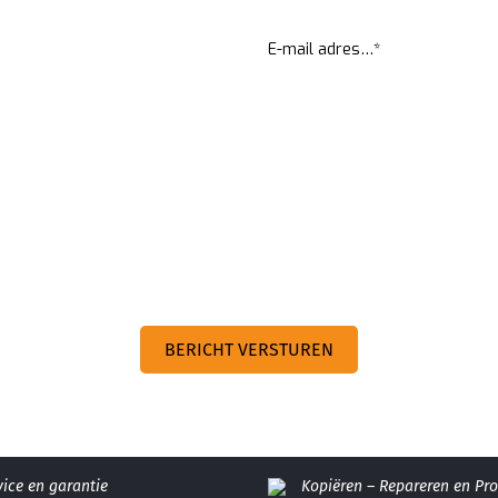
vice en garantie
Kopiëren – Repareren en P