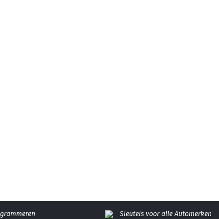
rogrammeren
Sleutels voor alle Automerken