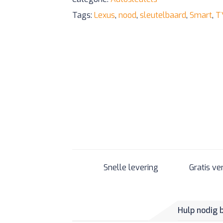
Tags:
Lexus
,
nood
,
sleutelbaard
,
Smart
,
T
Snelle levering
Gratis ve
Hulp nodig 