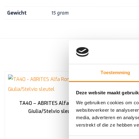
Gewicht
15 gram
Toestemming
Deze website maakt gebruik
TA40 – ABRITES Alfa Romeo
Alfa Rome
We gebruiken cookies om cont
websiteverkeer te analyseren
Giulia/Stelvio sleutel
media, adverteren en analys
verstrekt of die ze hebben v