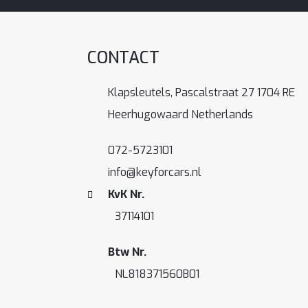
CONTACT
Klapsleutels, Pascalstraat 27 1704 RE
Heerhugowaard Netherlands
072-5723101
info@keyforcars.nl
KvK Nr.
37114101
Btw Nr.
NL818371560B01