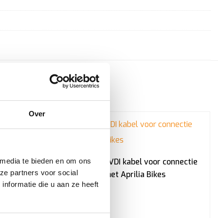
Over
utel ID48
CB301 – AVDI kabel voor connectie
 media te bieden en om ons
ze partners voor social
2
met Aprilia Bikes
nformatie die u aan ze heeft