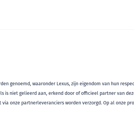
rden genoemd, waaronder Lexus, zijn eigendom van hun respe
s is niet gelieerd aan, erkend door of officieel partner van d
t via onze partnerleveranciers worden verzorgd. Op al onze p