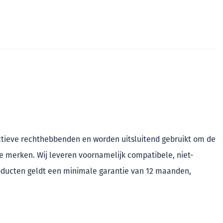
ctieve rechthebbenden en worden uitsluitend gebruikt om de
eze merken. Wij leveren voornamelijk compatibele, niet-
roducten geldt een minimale garantie van 12 maanden,