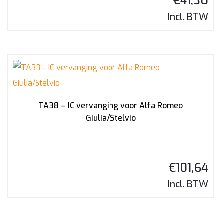
€
41,30
Incl. BTW
TA38 – IC vervanging voor Alfa Romeo
Giulia/Stelvio
€
101,64
Incl. BTW