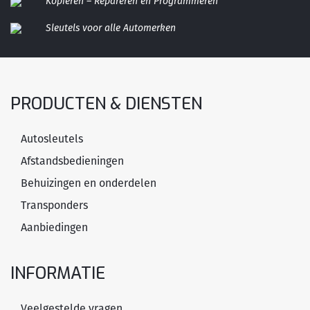
Kopiëren – Repareren en Programmeren
Sleutels voor alle Automerken
PRODUCTEN & DIENSTEN
Autosleutels
Afstandsbedieningen
Behuizingen en onderdelen
Transponders
Aanbiedingen
INFORMATIE
Veelgestelde vragen