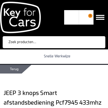
0
Zoeken
naar:
Snelle Werkwijze
Terug
JEEP 3 knops Smart
afstandsbediening Pcf7945 433mhz