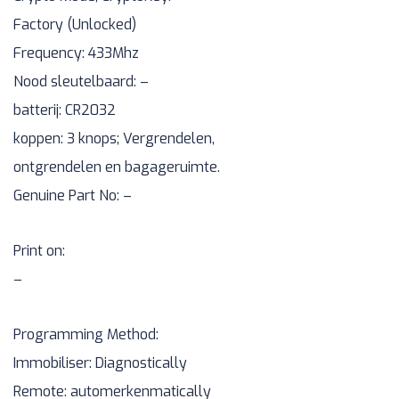
Factory (Unlocked)
Frequency: 433Mhz
Nood sleutelbaard: –
batterij: CR2032
koppen: 3 knops; Vergrendelen,
ontgrendelen en bagageruimte.
Genuine Part No: –
Print on:
–
Programming Method:
Immobiliser: Diagnostically
Remote: automerkenmatically