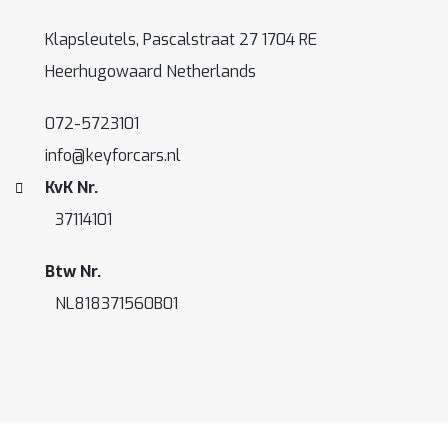
Klapsleutels, Pascalstraat 27 1704 RE
Heerhugowaard Netherlands
072-5723101
info@keyforcars.nl
KvK Nr.
37114101
Btw Nr.
NL818371560B01