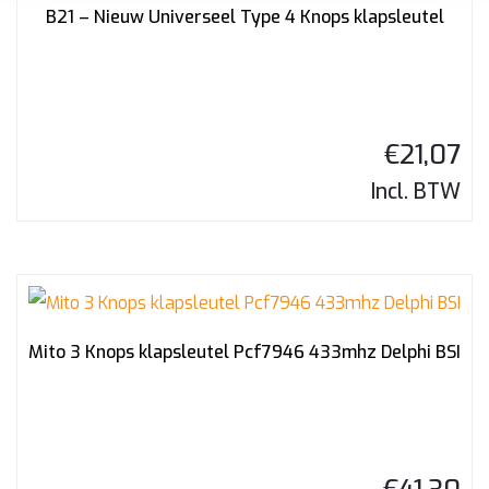
B21 – Nieuw Universeel Type 4 Knops klapsleutel
€
21,07
Incl. BTW
Mito 3 Knops klapsleutel Pcf7946 433mhz Delphi BSI