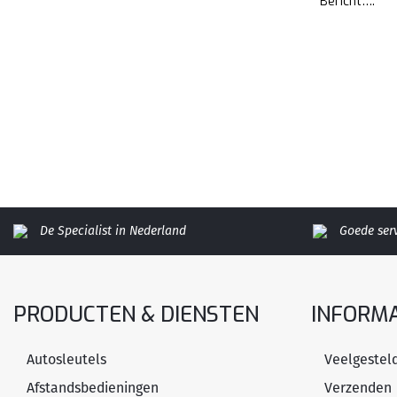
De Specialist in Nederland
Goede ser
PRODUCTEN & DIENSTEN
INFORMA
Autosleutels
Veelgestel
Afstandsbedieningen
Verzenden