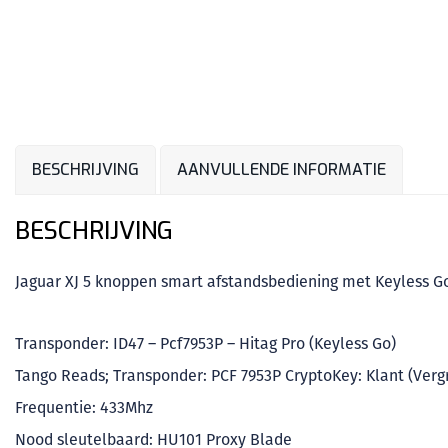
BESCHRIJVING
AANVULLENDE INFORMATIE
BESCHRIJVING
Jaguar XJ 5 knoppen smart afstandsbediening met Keyless G
Transponder: ID47 – Pcf7953P – Hitag Pro (Keyless Go)
Tango Reads; Transponder: PCF 7953P CryptoKey: Klant (Verg
Frequentie: 433Mhz
Nood sleutelbaard: HU101 Proxy Blade