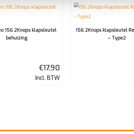
o 156 2Knops klapsleutel
156 2Knops klapsleutel R
behuizing
– Type2
€
17,90
Incl. BTW