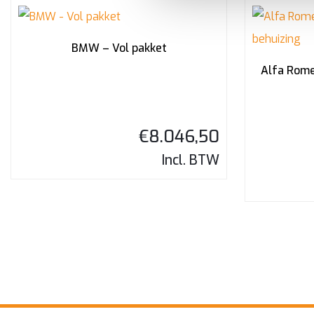
BMW – Vol pakket
Alfa Rome
€
8.046,50
Incl. BTW