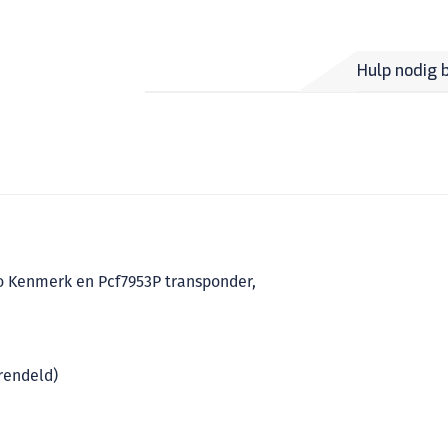
Hulp nodig 
o Kenmerk en Pcf7953P transponder,
rendeld)