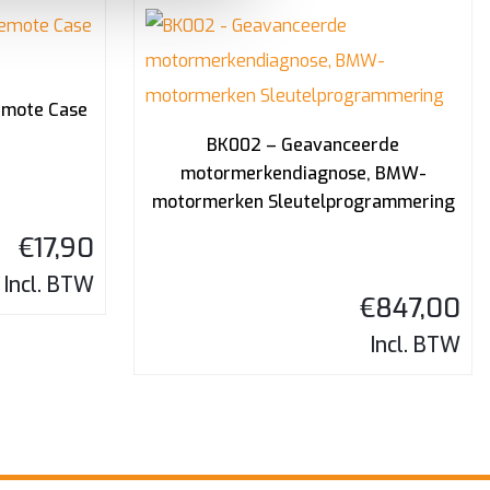
emote Case
BK002 – Geavanceerde
motormerkendiagnose, BMW-
motormerken Sleutelprogrammering
€
17,90
Incl. BTW
€
847,00
Incl. BTW