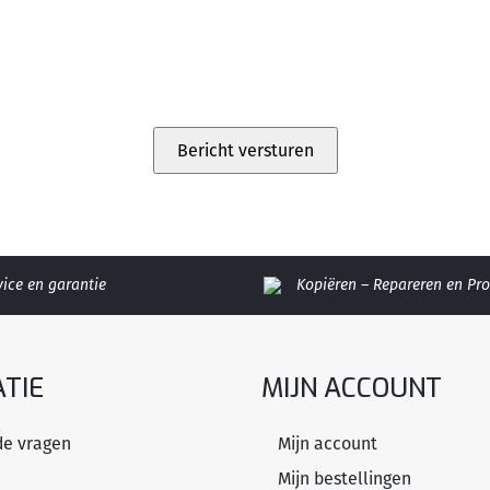
vice en garantie
Kopiëren – Repareren en P
TIE
MIJN ACCOUNT
de vragen
Mijn account
Mijn bestellingen