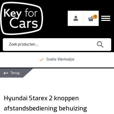
0
Zoeken
naar:
Snelle Werkwijze
Terug
Hyundai Starex 2 knoppen
afstandsbediening behuizing