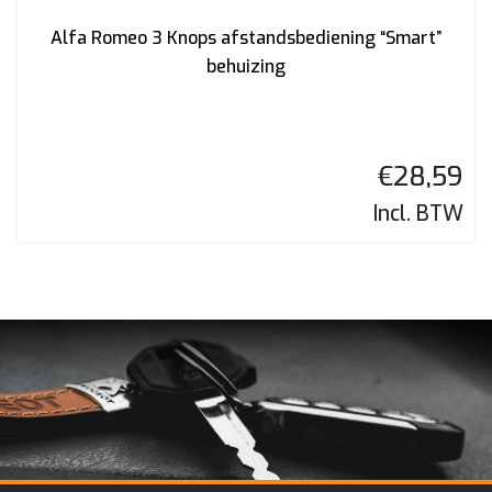
Alfa Romeo 3 Knops afstandsbediening “Smart”
behuizing
€
28,59
Incl. BTW