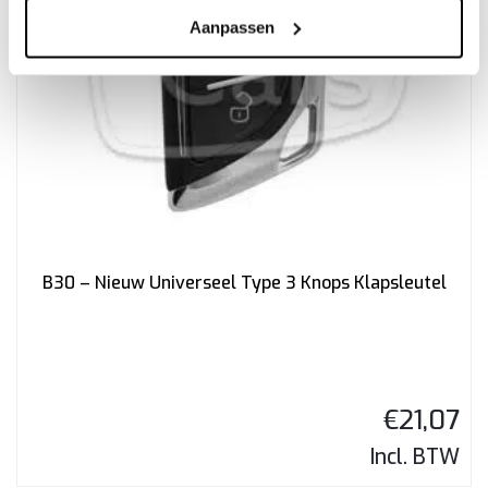
Aanpassen
B30 – Nieuw Universeel Type 3 Knops Klapsleutel
€
21,07
Incl. BTW