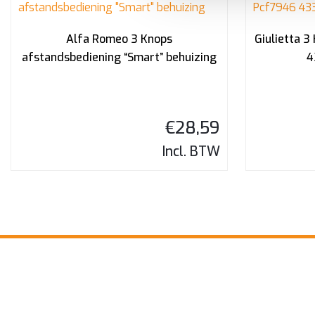
Alfa Romeo 3 Knops
Giulietta 3
afstandsbediening “Smart” behuizing
4
€
28,59
Incl. BTW