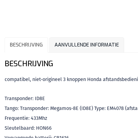
BESCHRIJVING
AANVULLENDE INFORMATIE
BESCHRIJVING
compatibel, niet-origineel 3 knoppen Honda afstandsbedieni
Transponder: ID8E
Tango: Transponder: Megamos-8E (ID8E) Type: EM4078 (afsta
Frequentie: 433Mhz
Sleutelbaard: HON66
Vervangende batterij: CR1616