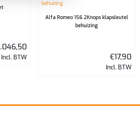
et
Alfa Romeo 156 2Knops klapsleutel
behuizing
.046,50
€
17,90
Incl. BTW
Incl. BTW