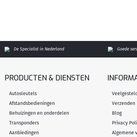
De Specialist in Nederland
Goede ser
PRODUCTEN & DIENSTEN
INFORMA
Autosleutels
Veelgestel
Afstandsbedieningen
Verzenden
Behuizingen en onderdelen
Blog
Transponders
Privacy Pol
Aanbiedingen
Algemene 