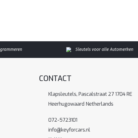
rogrammeren
Sleutels voor alle Automerken
CONTACT
Klapsleutels, Pascalstraat 27 1704 RE
Heerhugowaard Netherlands
072-5723101
info@keyforcars.nl