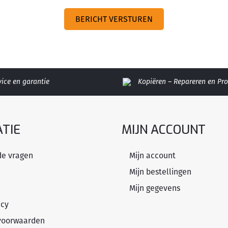
vice en garantie
Kopiëren – Repareren en P
TIE
MIJN ACCOUNT
de vragen
Mijn account
Mijn bestellingen
Mijn gegevens
icy
voorwaarden