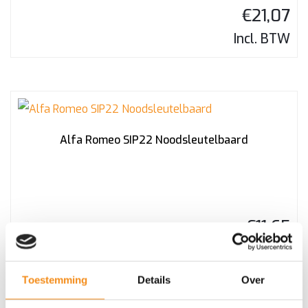
€
21,07
Incl. BTW
Alfa Romeo SIP22 Noodsleutelbaard
€
11,65
Incl. BTW
Toestemming
Details
Over