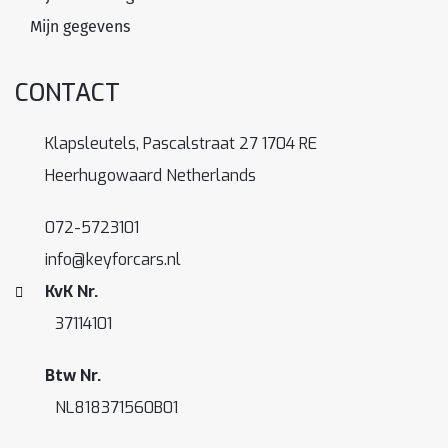
Mijn gegevens
CONTACT
Klapsleutels, Pascalstraat 27 1704 RE
Heerhugowaard Netherlands
072-5723101
info@keyforcars.nl
KvK Nr.
37114101
Btw Nr.
NL818371560B01