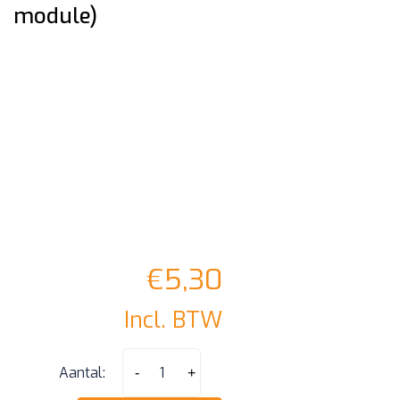
module)
€
5,30
Incl. BTW
Honda
Aantal:
-
+
3