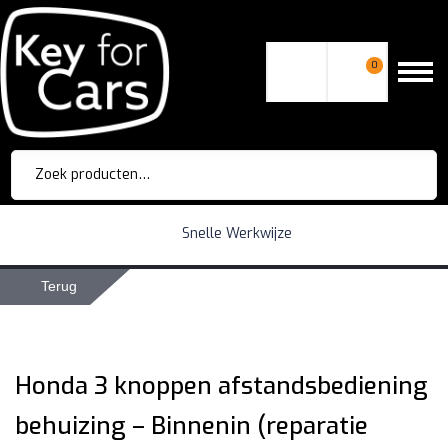
0
Zoeken
naar:
Snelle Werkwijze
Terug
Honda 3 knoppen afstandsbediening
behuizing – Binnenin (reparatie