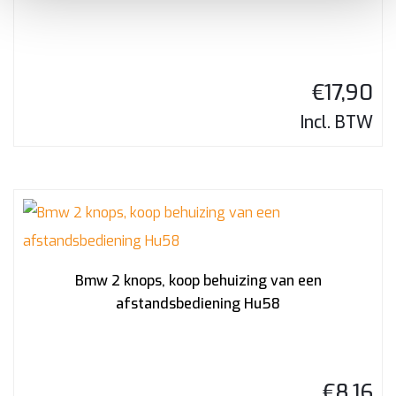
€
17,90
Incl. BTW
Bmw 2 knops, koop behuizing van een
afstandsbediening Hu58
€
8,16