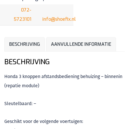
072-
5723101
info@shoefix.nl
BESCHRIJVING
AANVULLENDE INFORMATIE
BESCHRIJVING
Honda 3 knoppen afstandsbediening behuizing – binnenin
(repatie module)
Sleutelbaard: –
Geschikt voor de volgende voertuigen: