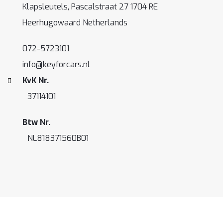
Klapsleutels, Pascalstraat 27 1704 RE
Heerhugowaard Netherlands
072-5723101
info@keyforcars.nl
KvK Nr.
37114101
Btw Nr.
NL818371560B01