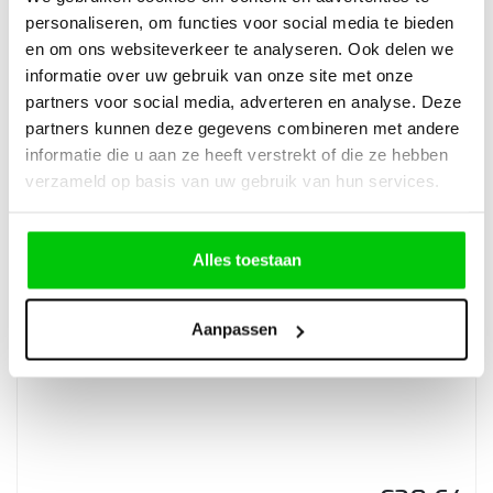
BK002 – Geavanceerde motormerkendiagnose,
personaliseren, om functies voor social media te bieden
en om ons websiteverkeer te analyseren. Ook delen we
BMW-motormerken Sleutelprogrammering
informatie over uw gebruik van onze site met onze
partners voor social media, adverteren en analyse. Deze
partners kunnen deze gegevens combineren met andere
informatie die u aan ze heeft verstrekt of die ze hebben
€
847,00
verzameld op basis van uw gebruik van hun services.
Incl. BTW
Alles toestaan
Aanpassen
Giulietta Mito 3 Knops klapsleutel behuizing