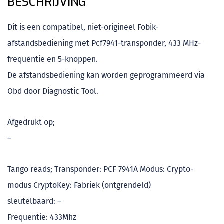
BESCHRIJVING
Dit is een compatibel, niet-origineel Fobik-
afstandsbediening met Pcf7941-transponder, 433 MHz-
frequentie en 5-knoppen.
De afstandsbediening kan worden geprogrammeerd via
Obd door Diagnostic Tool.
Afgedrukt op;
–
Tango reads; Transponder: PCF 7941A Modus: Crypto-
modus CryptoKey: Fabriek (ontgrendeld)
sleutelbaard: –
Frequentie: 433Mhz