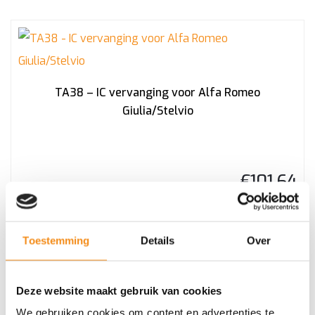
TA38 – IC vervanging voor Alfa Romeo
Giulia/Stelvio
€
101,64
Incl. BTW
Toestemming
Details
Over
Deze website maakt gebruik van cookies
We gebruiken cookies om content en advertenties te