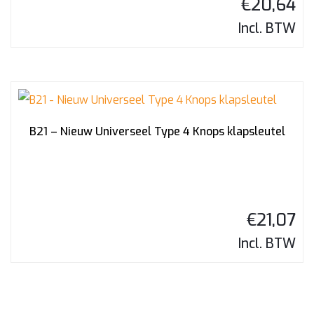
€
20,64
Incl. BTW
B21 – Nieuw Universeel Type 4 Knops klapsleutel
€
21,07
Incl. BTW