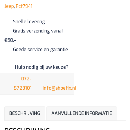
aantal
Jeep
,
Pcf7941
Snelle levering
Gratis verzending vanaf
€50,-
Goede service en garantie
Hulp nodig bij uw keuze?
072-
5723101
info@shoefix.nl
BESCHRIJVING
AANVULLENDE INFORMATIE