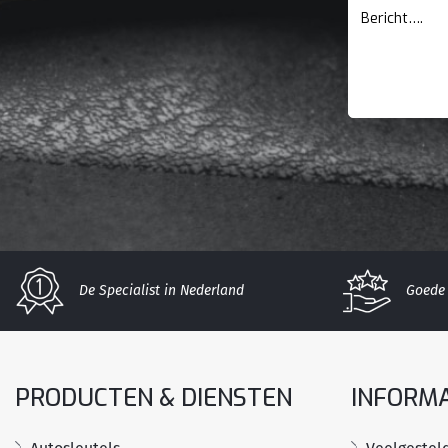
De Specialist in Nederland
Goede 
PRODUCTEN & DIENSTEN
INFORMA