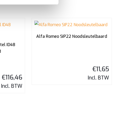
Alfa Romeo SIP22 Noodsleutelbaard
tel ID48
1
€
11,65
€
116,46
Incl. BTW
Incl. BTW