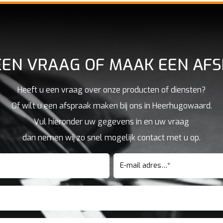
EEN VRAAG OF MAAK EEN AF
Heeft u een vraag over onze producten of diensten?
Of wilt u een afspraak maken bij ons in Heerhugowaard.
Vul hieronder uw gegevens in en uw vraag
dan nemen wij zo snel mogelijk contact met u op.