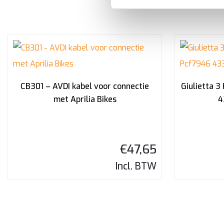
CB301 – AVDI kabel voor connectie
Giulietta 3
met Aprilia Bikes
4
€
47,65
Incl. BTW