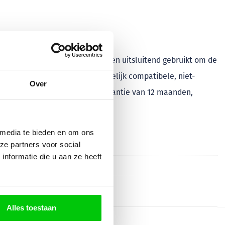
tieve rechthebbenden en worden uitsluitend gebruikt om de
eze merken. Wij leveren voornamelijk compatibele, niet-
Over
roducten geldt een minimale garantie van 12 maanden,
 media te bieden en om ons
ze partners voor social
nformatie die u aan ze heeft
Alles toestaan