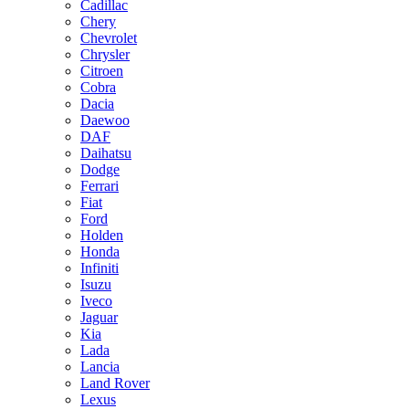
Cadillac
Chery
Chevrolet
Chrysler
Citroen
Cobra
Dacia
Daewoo
DAF
Daihatsu
Dodge
Ferrari
Fiat
Ford
Holden
Honda
Infiniti
Isuzu
Iveco
Jaguar
Kia
Lada
Lancia
Land Rover
Lexus