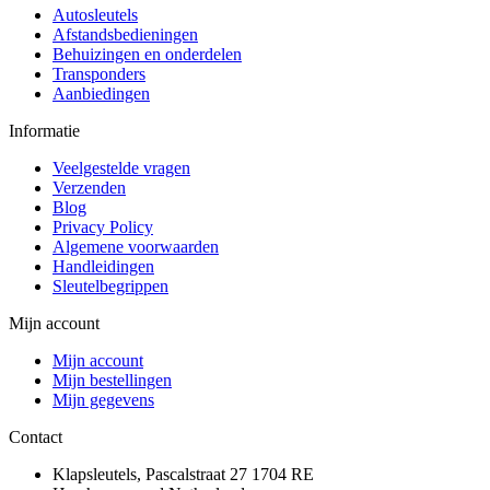
Autosleutels
Afstandsbedieningen
Behuizingen en onderdelen
Transponders
Aanbiedingen
Informatie
Veelgestelde vragen
Verzenden
Blog
Privacy Policy
Algemene voorwaarden
Handleidingen
Sleutelbegrippen
Mijn account
Mijn account
Mijn bestellingen
Mijn gegevens
Contact
Klapsleutels, Pascalstraat 27 1704 RE