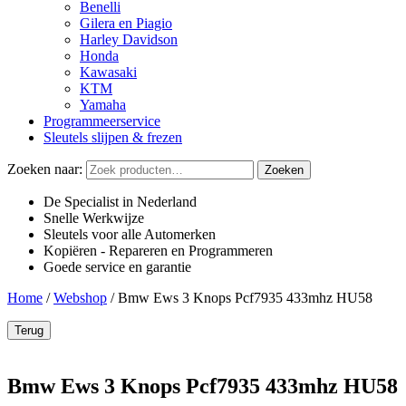
Benelli
Gilera en Piagio
Harley Davidson
Honda
Kawasaki
KTM
Yamaha
Programmeerservice
Sleutels slijpen & frezen
Zoeken naar:
Zoeken
De Specialist in Nederland
Snelle Werkwijze
Sleutels voor alle Automerken
Kopiëren - Repareren en Programmeren
Goede service en garantie
Home
/
Webshop
/
Bmw Ews 3 Knops Pcf7935 433mhz HU58
Terug
Bmw Ews 3 Knops Pcf7935 433mhz HU58