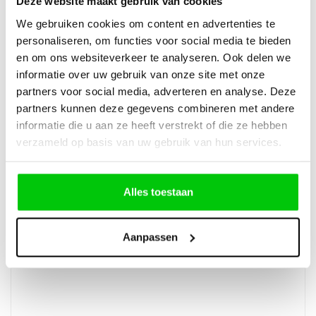
Deze website maakt gebruik van cookies
We gebruiken cookies om content en advertenties te
BMW – Vol pakket
personaliseren, om functies voor social media te bieden
en om ons websiteverkeer te analyseren. Ook delen we
informatie over uw gebruik van onze site met onze
partners voor social media, adverteren en analyse. Deze
partners kunnen deze gegevens combineren met andere
€
8.046,50
informatie die u aan ze heeft verstrekt of die ze hebben
Incl. BTW
verzameld op basis van uw gebruik van hun services.
Alles toestaan
Aanpassen
Alfa Romeo 156 2Knops klapsleutel behuizing