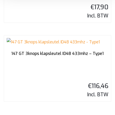
€
17,90
Incl. BTW
147 GT 3knops klapsleutel ID48 433mhz – Type1
€
116,46
Incl. BTW