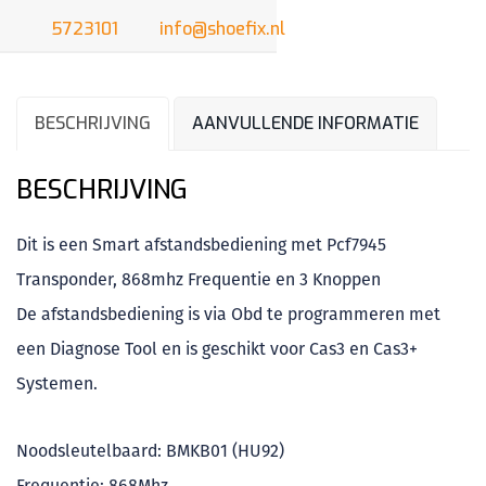
5723101
info@shoefix.nl
BESCHRIJVING
AANVULLENDE INFORMATIE
BESCHRIJVING
Dit is een Smart afstandsbediening met Pcf7945
Transponder, 868mhz Frequentie en 3 Knoppen
De afstandsbediening is via Obd te programmeren met
een Diagnose Tool en is geschikt voor Cas3 en Cas3+
Systemen.
Noodsleutelbaard: BMKB01 (HU92)
Frequentie: 868Mhz