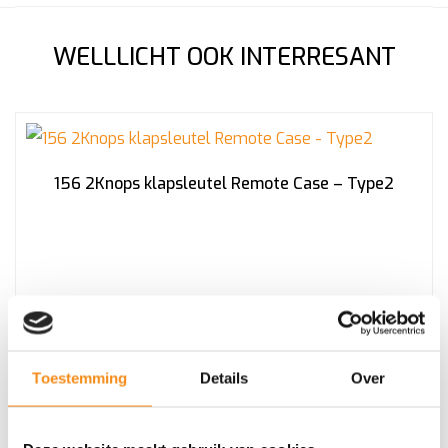
WELLLICHT OOK INTERRESANT
156 2Knops klapsleutel Remote Case – Type2
€
17,90
Incl. BTW
Toestemming
Details
Over