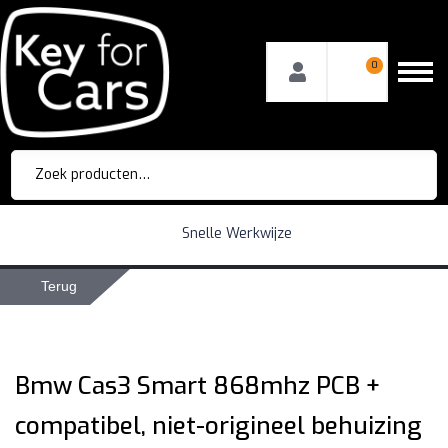
0
Zoeken
naar:
Snelle Werkwijze
Terug
Bmw Cas3 Smart 868mhz PCB +
compatibel, niet-origineel behuizing