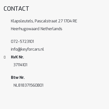
CONTACT
Klapsleutels, Pascalstraat 27 1704 RE
Heerhugowaard Netherlands
072-5723101
info@keyforcars.nl
KvK Nr.
37114101
Btw Nr.
NL818371560B01