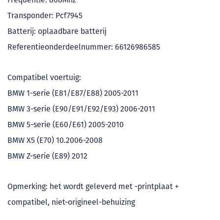
Transponder: Pcf7945
Batterij: oplaadbare batterij
Referentieonderdeelnummer: 66126986585
Compatibel voertuig:
BMW 1-serie (E81/E87/E88) 2005-2011
BMW 3-serie (E90/E91/E92/E93) 2006-2011
BMW 5-serie (E60/E61) 2005-2010
BMW X5 (E70) 10.2006-2008
BMW Z-serie (E89) 2012
Opmerking: het wordt geleverd met -printplaat +
compatibel, niet-origineel-behuizing