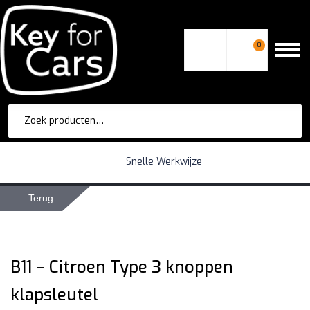
0
Zoeken
naar:
Snelle Werkwijze
Terug
B11 – Citroen Type 3 knoppen
klapsleutel