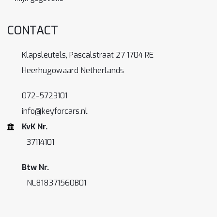
CONTACT
Klapsleutels, Pascalstraat 27 1704 RE
Heerhugowaard Netherlands
072-5723101
info@keyforcars.nl
KvK Nr.
37114101
Btw Nr.
NL818371560B01