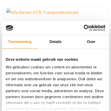
Alfa Romeo GT15 Transpondersleutel
Toestemming
Details
Over
€
4,13
Deze website maakt gebruik van cookies
Incl. BTW
We gebruiken cookies om content en advertenties te
personaliseren, om functies voor social media te bieden
en om ons websiteverkeer te analyseren. Ook delen we
informatie over uw gebruik van onze site met onze
partners voor social media, adverteren en analyse. Deze
partners kunnen deze gegevens combineren met andere
BMW – Vol pakket
informatie die u aan ze heeft verstrekt of die ze hebben
verzameld op basis van uw gebruik van hun services.