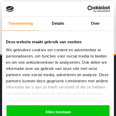
Toestemming
Details
Over
Deze website maakt gebruik van cookies
We gebruiken cookies om content en advertenties te
personaliseren, om functies voor social media te bieden
en om ons websiteverkeer te analyseren. Ook delen we
De Specialist in Nederland
informatie over uw gebruik van onze site met onze
partners voor social media, adverteren en analyse. Deze
Goede service en garantie
partners kunnen deze gegevens combineren met andere
informatie die u aan ze heeft verstrekt of die ze hebben
Kopiëren – Repareren en Programmeren
verzameld op basis van uw gebruik van hun services.
Sleutels voor alle Automerken
Alles toestaan